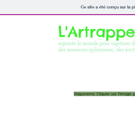
Ce site a été conçu sur la p
L'Artrapp
arpente le monde pour capturer des
des semences éphèmeres., des écritu
Diaporama. Cliquer sur l'image pu