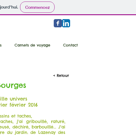
jourd'hui.
Commencez
s
Carnets de voyage
Contact
< Retour
Bourges
ille univers
er février 2016
essins et taches,
aches, j'ai gribouillé, raturé,
usé, déchiré, barbouillé... J'ai
re du jardin. de Lazenay des