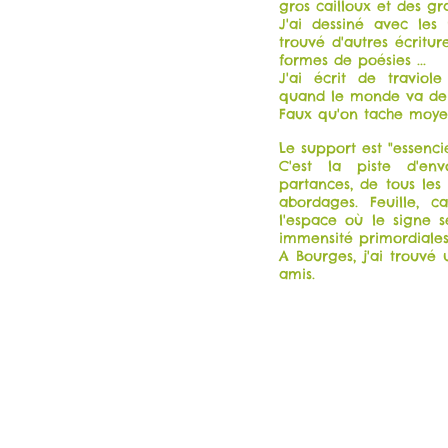
gros cailloux et des gr
J'ai dessiné avec les 
trouvé d'autres écritur
formes de poésies ...
J'ai écrit de traviol
quand le monde va de 
Faux qu'on tache moyen
Le support est "essencie
C'est la piste d'en
partances, de tous les
abordages. Feuille, c
l'espace où le signe 
immensité primordiale
A Bourges, j'ai trouvé
amis.